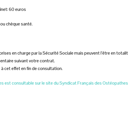
inet: 60 euros
 ou chèque santé.
ises en charge par la Sécurité Sociale mais peuvent l’être en totali
ntaire suivant votre contrat.
à cet effet en fin de consultation.
es est consultable sur le site du Syndicat Français des Ostéopathes