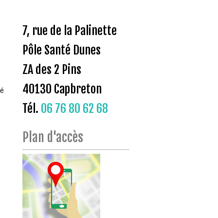
7, rue de la Palinette
Pôle Santé Dunes
ZA des 2 Pins
40130 Capbreton
té
Tél.
06 76 80 62 68
Plan d'accès