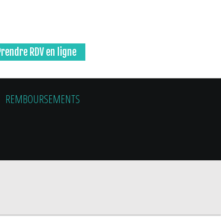
Prendre RDV en ligne
REMBOURSEMENTS