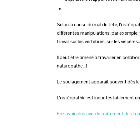
...
Selon la cause du mal de tête, l’ostéopat
différentes manipulations, par exemple:
travail sur les vertèbres, sur les viscères
Il peut être amené à travailler en colla
naturopathe…)
Le soulagement apparaît souvent dès le
L’ostéopathie est incontestablement un 
En savoir plus avec le traitement des te