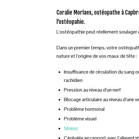
Coralie Morlaes, ostéopathe à Capbr
l'ostéopahie.
L’ostéopathie peut réellement soulager e
Dans un premier temps, votre ostéopath
nature et l’origine de vos maux de tête :
Insuffisance de circulation du sang o
rachidien
Pression au niveau d’un nerf
Blocage articulaire au niveau d’une v
Problème hormonal
Problème visuel
Stress
Céphalée en rapport avec l’alimentat