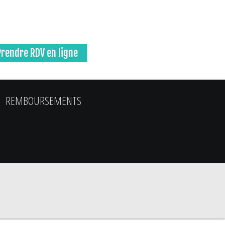
Prendre RDV en ligne
REMBOURSEMENTS