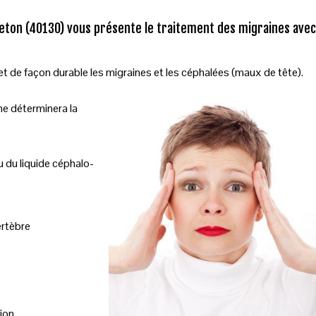
eton (40130) vous présente le traitement des migraines avec
t de façon durable les migraines et les céphalées (maux de tête).
e déterminera la
u du liquide céphalo-
ertèbre
ion